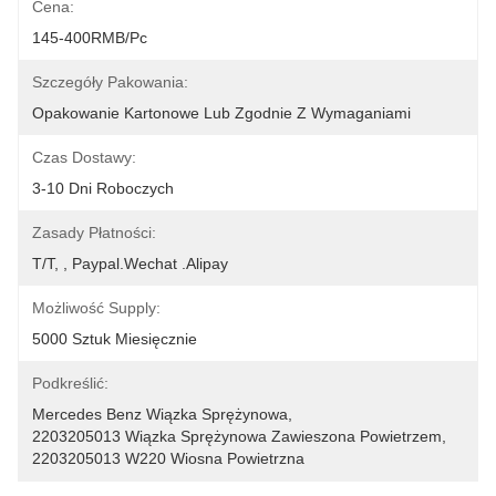
Cena:
145-400RMB/Pc
Szczegóły Pakowania:
Opakowanie Kartonowe Lub Zgodnie Z Wymaganiami
Czas Dostawy:
3-10 Dni Roboczych
Zasady Płatności:
T/T, , Paypal.Wechat .Alipay
Możliwość Supply:
5000 Sztuk Miesięcznie
Podkreślić:
Mercedes Benz Wiązka Sprężynowa
, 
2203205013 Wiązka Sprężynowa Zawieszona Powietrzem
, 
2203205013 W220 Wiosna Powietrzna