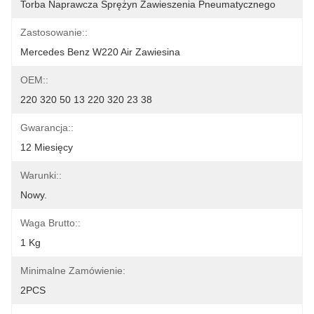
Torba Naprawcza Sprężyn Zawieszenia Pneumatycznego
Zastosowanie::
Mercedes Benz W220 Air Zawiesina
OEM::
220 320 50 13 220 320 23 38
Gwarancja::
12 Miesięcy
Warunki::
Nowy.
Waga Brutto::
1 Kg
Minimalne Zamówienie:
2PCS