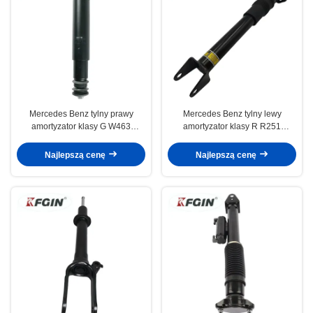
Mercedes Benz tylny prawy
Mercedes Benz tylny lewy
amortyzator klasy G W463
amortyzator klasy R R251
0053261700 ognioodporny
efektywność energetyczna
Najlepszą cenę
Najlepszą cenę