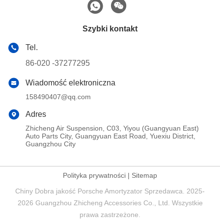
Szybki kontakt
Tel.
86-020 -37277295
Wiadomość elektroniczna
158490407@qq.com
Adres
Zhicheng Air Suspension, C03, Yiyou (Guangyuan East)
Auto Parts City, Guangyuan East Road, Yuexiu District,
Guangzhou City
Polityka prywatności
|
Sitemap
Chiny Dobra jakość Porsche Amortyzator Sprzedawca. 2025-
2026 Guangzhou Zhicheng Accessories Co., Ltd. Wszystkie
prawa zastrzeżone.