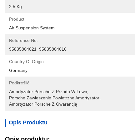
2.5 Kg
Product:
Air Suspension System
Reference No:
95835804021  95835804016
Country Of Origin:
Germany
Podkreślić:
Amortyzator Porsche Z Przodu W Lewo
, 
Porsche Zawieszenie Powietrzne Amortyzator
, 
Amortyzator Porsche Z Gwarancją
Opis Produktu
Opis produktu: