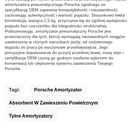
amortyzatora pneumatycznego Porsche zgodnego ze
specyfikacją OEM zapewnia kompatybilność i niezawodność,
zachowując autentyczność i wartość pojazdu. Stosunkowo lekka
konstrukcja, ważąca 2,5 kg, przyczynia się do ogólnej wydajności
pojazdu bez uszczerbku dla integralności strukturalnej.
Podsumowując, amortyzator pneumatyczny Porsche jest
przeznaczony dla tych, którzy wymagają niezawodnych osiągów
zawieszenia w różnych warunkach jazdy, od codziennego
dojazdu do pracy po wyczynowe przedsięwzięcia. Jego
precyzyjne dopasowanie do pozycji przedniej lewej, nowy stan i
certyfikacja OEM czynią go godnym zaufania wyborem do
konserwacji lub ulepszenia systemu zawieszenia Twojego
Porsche.
Tagi:
Porsche Amortyzator
Absorbent W Zawieszeniu Powietrznym
Tylne Amortyzatory