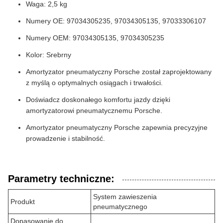
Waga: 2,5 kg
Numery OE: 97034305235, 97034305135, 97033306107
Numery OEM: 97034305135, 97034305235
Kolor: Srebrny
Amortyzator pneumatyczny Porsche został zaprojektowany
z myślą o optymalnych osiągach i trwałości.
Doświadcz doskonałego komfortu jazdy dzięki
amortyzatorowi pneumatycznemu Porsche.
Amortyzator pneumatyczny Porsche zapewnia precyzyjne
prowadzenie i stabilność.
Parametry techniczne:
System zawieszenia
Produkt
pneumatycznego
Dopasowanie do