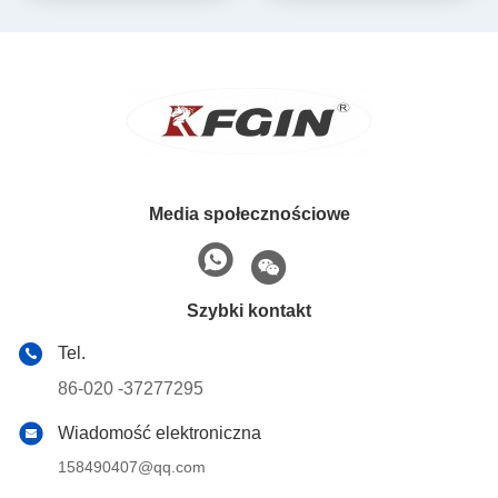
Amortyzator hydrauliczny
Media społecznościowe
Szybki kontakt
Tel.
86-020 -37277295
Wiadomość elektroniczna
158490407@qq.com