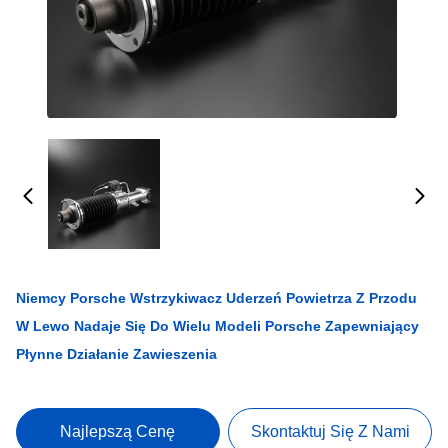
Niemcy Porsche Wstrzykiwacz Uderzeń Powietrza Z Przodu
W Lewo Nadaje Się Do Wielu Modeli Porsche Zapewniający
Płynne Działanie Zawieszenia
Najlepszą Cenę
Skontaktuj Się Z Nami