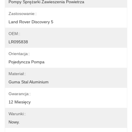
Pompy Sprężarki Zawieszenia Powietrza
Zastosowanie::
Land Rover Discovery 5
OEM::
LR095838
Orientacja::
Pojedyncza Pompa
Materiał::
Guma Stal Aluminium
Gwarancja::
12 Miesięcy
Warunki::
Nowy.