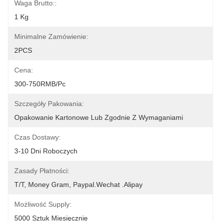
Waga Brutto::
1 Kg
Minimalne Zamówienie:
2PCS
Cena:
300-750RMB/Pc
Szczegóły Pakowania:
Opakowanie Kartonowe Lub Zgodnie Z Wymaganiami
Czas Dostawy:
3-10 Dni Roboczych
Zasady Płatności:
T/T, Money Gram, Paypal.Wechat .Alipay
Możliwość Supply:
5000 Sztuk Miesięcznie