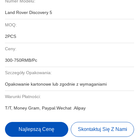
Numer Modelu:
Land Rover Discovery 5
MOQ:
2PCS
Ceny:
300-750RMB/Pc
Szczegóły Opakowania:
Opakowanie kartonowe lub zgodnie z wymaganiami
Warunki Płatności:
T/T, Money Gram, Paypal.Wechat .Alipay
Najlepszą Cenę
Skontaktuj Się Z Nami