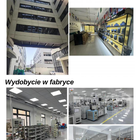
Wydobycie w fabryce