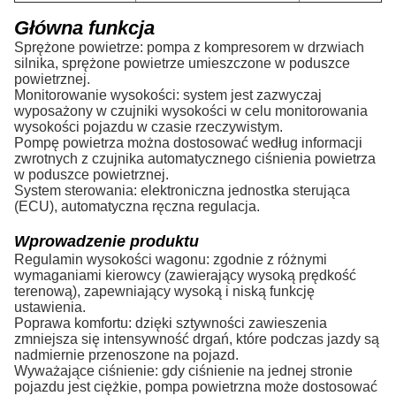
Główna funkcja
Sprężone powietrze: pompa z kompresorem w drzwiach
silnika, sprężone powietrze umieszczone w poduszce
powietrznej.
Monitorowanie wysokości: system jest zazwyczaj
wyposażony w czujniki wysokości w celu monitorowania
wysokości pojazdu w czasie rzeczywistym.
Pompę powietrza można dostosować według informacji
zwrotnych z czujnika automatycznego ciśnienia powietrza
w poduszce powietrznej.
System sterowania: elektroniczna jednostka sterująca
(ECU), automatyczna ręczna regulacja.
Wprowadzenie produktu
Regulamin wysokości wagonu: zgodnie z różnymi
wymaganiami kierowcy (zawierający wysoką prędkość
terenową), zapewniający wysoką i niską funkcję
ustawienia.
Poprawa komfortu: dzięki sztywności zawieszenia
zmniejsza się intensywność drgań, które podczas jazdy są
nadmiernie przenoszone na pojazd.
Wyważające ciśnienie: gdy ciśnienie na jednej stronie
pojazdu jest ciężkie, pompa powietrzna może dostosować