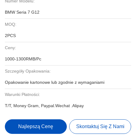
Numer Modelu:
BMW Seria 7 G12
MOQ:
2PCS
Ceny:
1000-1300RMB/Pc
Szczegóły Opakowania:
Opakowanie kartonowe lub zgodnie z wymaganiami
Warunki Płatności:
T/T, Money Gram, Paypal.Wechat .Alipay
Najlepszą Cenę
Skontaktuj Się Z Nami