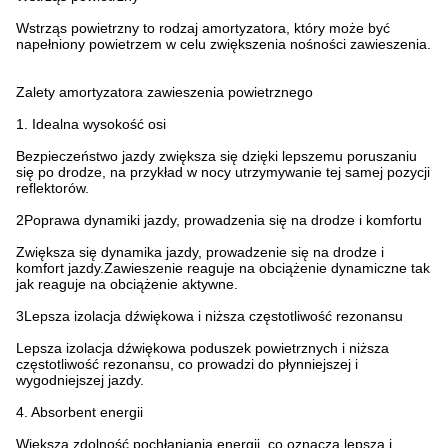
Wstrząs powietrzny to rodzaj amortyzatora, który może być
napełniony powietrzem w celu zwiększenia nośności zawieszenia.
Zalety amortyzatora zawieszenia powietrznego
1. Idealna wysokość osi
Bezpieczeństwo jazdy zwiększa się dzięki lepszemu poruszaniu
się po drodze, na przykład w nocy utrzymywanie tej samej pozycji
reflektorów.
2Poprawa dynamiki jazdy, prowadzenia się na drodze i komfortu
Zwiększa się dynamika jazdy, prowadzenie się na drodze i
komfort jazdy.Zawieszenie reaguje na obciążenie dynamiczne tak
jak reaguje na obciążenie aktywne.
3Lepsza izolacja dźwiękowa i niższa częstotliwość rezonansu
Lepsza izolacja dźwiękowa poduszek powietrznych i niższa
częstotliwość rezonansu, co prowadzi do płynniejszej i
wygodniejszej jazdy.
4. Absorbent energii
Większa zdolność pochłaniania energii, co oznacza lepszą i