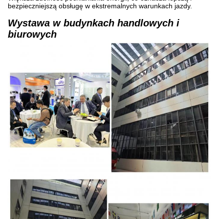
bezpieczniejszą obsługę w ekstremalnych warunkach jazdy.
Wystawa w budynkach handlowych i
biurowych