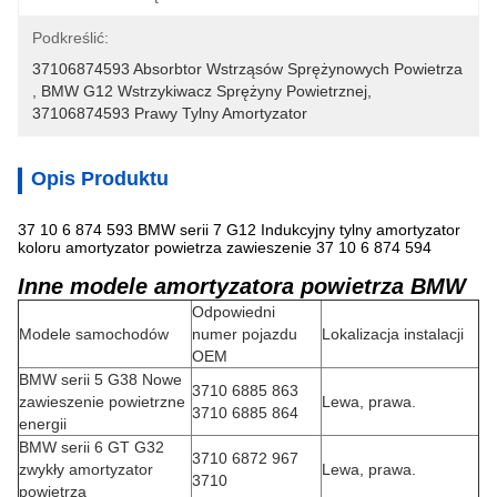
Podkreślić:
37106874593 Absorbtor Wstrząsów Sprężynowych Powietrza
, 
BMW G12 Wstrzykiwacz Sprężyny Powietrznej
, 
37106874593 Prawy Tylny Amortyzator
Opis Produktu
37 10 6 874 593 BMW serii 7 G12 Indukcyjny tylny amortyzator
koloru amortyzator powietrza zawieszenie 37 10 6 874 594
Inne modele amortyzatora powietrza BMW
Odpowiedni
Modele samochodów
numer pojazdu
Lokalizacja instalacji
OEM
BMW serii 5 G38 Nowe
3710 6885 863
zawieszenie powietrzne
Lewa, prawa.
3710 6885 864
energii
BMW serii 6 GT G32
3710 6872 967
zwykły amortyzator
Lewa, prawa.
3710
powietrza