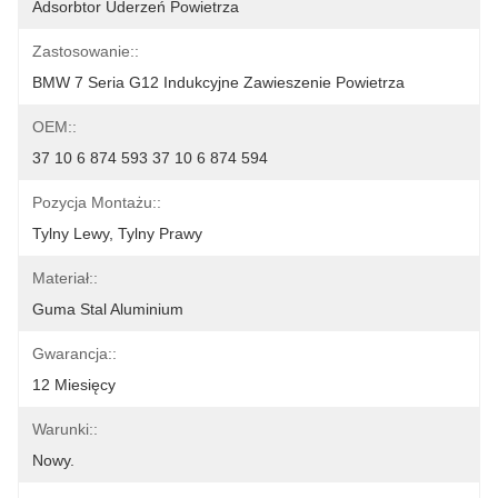
Adsorbtor Uderzeń Powietrza
Zastosowanie::
BMW 7 Seria G12 Indukcyjne Zawieszenie Powietrza
OEM::
37 10 6 874 593 37 10 6 874 594
Pozycja Montażu::
Tylny Lewy, Tylny Prawy
Materiał::
Guma Stal Aluminium
Gwarancja::
12 Miesięcy
Warunki::
Nowy.