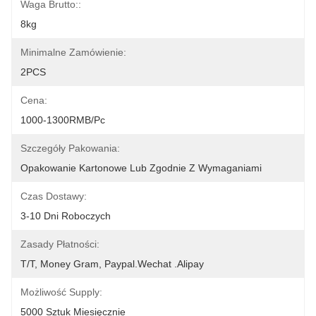
Waga Brutto::
8kg
Minimalne Zamówienie:
2PCS
Cena:
1000-1300RMB/Pc
Szczegóły Pakowania:
Opakowanie Kartonowe Lub Zgodnie Z Wymaganiami
Czas Dostawy:
3-10 Dni Roboczych
Zasady Płatności:
T/T, Money Gram, Paypal.Wechat .Alipay
Możliwość Supply:
5000 Sztuk Miesięcznie