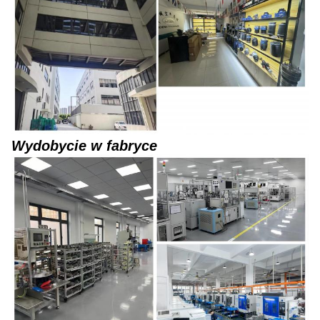
Wydobycie w fabryce