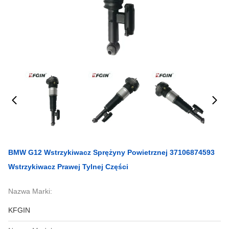
BMW G12 Wstrzykiwacz Sprężyny Powietrznej 37106874593
Wstrzykiwacz Prawej Tylnej Części
Nazwa Marki:
KFGIN