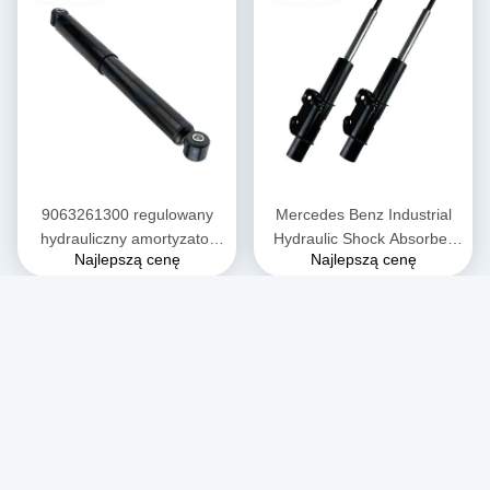
9063261300 regulowany
Mercedes Benz Industrial
hydrauliczny amortyzator
Hydraulic Shock Absorber
Najlepszą cenę
Najlepszą cenę
Lingte 906 Mercedes Benz
Lingte 906 przedni silnik
amortyzator