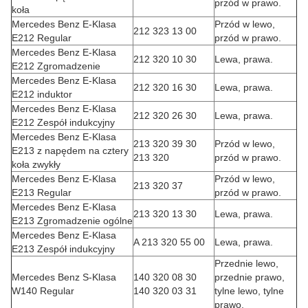
przód w prawo.
koła
Mercedes Benz E-Klasa
Przód w lewo,
212 323 13 00
E212 Regular
przód w prawo.
Mercedes Benz E-Klasa
212 320 10 30
Lewa, prawa.
E212 Zgromadzenie
Mercedes Benz E-Klasa
212 320 16 30
Lewa, prawa.
E212 induktor
Mercedes Benz E-Klasa
212 320 26 30
Lewa, prawa.
E212 Zespół indukcyjny
Mercedes Benz E-Klasa
213 320 39 30
Przód w lewo,
E213 z napędem na cztery
213 320
przód w prawo.
koła zwykły
Mercedes Benz E-Klasa
Przód w lewo,
213 320 37
E213 Regular
przód w prawo.
Mercedes Benz E-Klasa
213 320 13 30
Lewa, prawa.
E213 Zgromadzenie ogólne
Mercedes Benz E-Klasa
A 213 320 55 00
Lewa, prawa.
E213 Zespół indukcyjny
Przednie lewo,
Mercedes Benz S-Klasa
140 320 08 30
przednie prawo,
W140 Regular
140 320 03 31
tylne lewo, tylne
prawo.