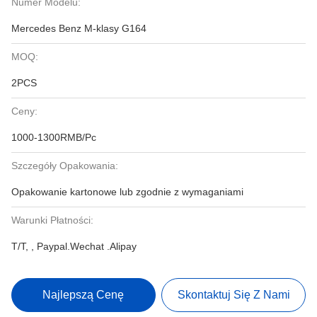
Numer Modelu:
Mercedes Benz M-klasy G164
MOQ:
2PCS
Ceny:
1000-1300RMB/Pc
Szczegóły Opakowania:
Opakowanie kartonowe lub zgodnie z wymaganiami
Warunki Płatności:
T/T, , Paypal.Wechat .Alipay
Najlepszą Cenę
Skontaktuj Się Z Nami