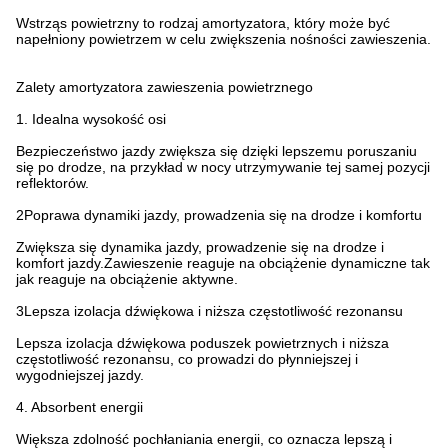
Wstrząs powietrzny to rodzaj amortyzatora, który może być
napełniony powietrzem w celu zwiększenia nośności zawieszenia.
Zalety amortyzatora zawieszenia powietrznego
1. Idealna wysokość osi
Bezpieczeństwo jazdy zwiększa się dzięki lepszemu poruszaniu
się po drodze, na przykład w nocy utrzymywanie tej samej pozycji
reflektorów.
2Poprawa dynamiki jazdy, prowadzenia się na drodze i komfortu
Zwiększa się dynamika jazdy, prowadzenie się na drodze i
komfort jazdy.Zawieszenie reaguje na obciążenie dynamiczne tak
jak reaguje na obciążenie aktywne.
3Lepsza izolacja dźwiękowa i niższa częstotliwość rezonansu
Lepsza izolacja dźwiękowa poduszek powietrznych i niższa
częstotliwość rezonansu, co prowadzi do płynniejszej i
wygodniejszej jazdy.
4. Absorbent energii
Większa zdolność pochłaniania energii, co oznacza lepszą i