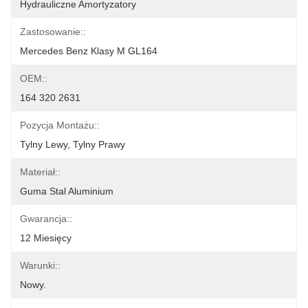
Hydrauliczne Amortyzatory
Zastosowanie::
Mercedes Benz Klasy M GL164
OEM::
164 320 2631
Pozycja Montażu::
Tylny Lewy, Tylny Prawy
Materiał::
Guma Stal Aluminium
Gwarancja::
12 Miesięcy
Warunki::
Nowy.