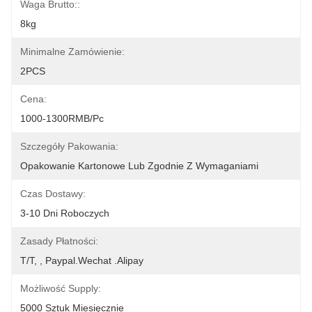
Waga Brutto::
8kg
Minimalne Zamówienie:
2PCS
Cena:
1000-1300RMB/Pc
Szczegóły Pakowania:
Opakowanie Kartonowe Lub Zgodnie Z Wymaganiami
Czas Dostawy:
3-10 Dni Roboczych
Zasady Płatności:
T/T, , Paypal.Wechat .Alipay
Możliwość Supply:
5000 Sztuk Miesięcznie