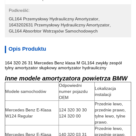
Podkreślić:
GL164 Przemysłowy Hydrauliczny Amortyzator
, 
1643202631 Przemysłowy Hydrauliczny Amortyzator
, 
GL164 Absorbtor Wstrząsów Samochodowych
Opis Produktu
164 320 26 31 Mercedes Benz klasa M GL164 zwykły zespół
tylny amortyzator słupkowy amortyzator hydrauliczny
Inne modele amortyzatora powietrza BMW
Odpowiedni
Lokalizacja
Modele samochodów
numer pojazdu
instalacji
OEM
Przednie lewo,
Mercedes Benz E-Klasa
124 320 30 30
przednie prawo,
W124 Regular
124 320 00
tylne lewo, tylne
prawo.
Przednie lewo,
Mercedes Benz E-Klasa
140 320 03 31
przednie prawo,