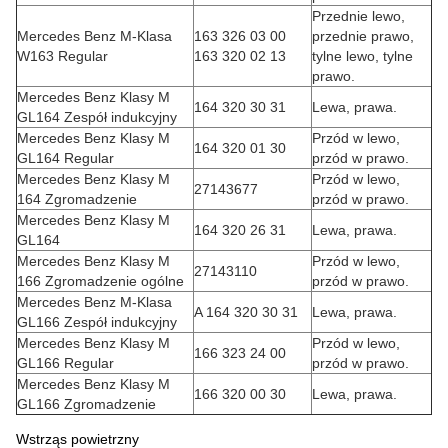
Przednie lewo,
Mercedes Benz M-Klasa
163 326 03 00
przednie prawo,
W163 Regular
163 320 02 13
tylne lewo, tylne
prawo.
Mercedes Benz Klasy M
164 320 30 31
Lewa, prawa.
GL164 Zespół indukcyjny
Mercedes Benz Klasy M
Przód w lewo,
164 320 01 30
GL164 Regular
przód w prawo.
Mercedes Benz Klasy M
Przód w lewo,
27143677
164 Zgromadzenie
przód w prawo.
Mercedes Benz Klasy M
164 320 26 31
Lewa, prawa.
GL164
Mercedes Benz Klasy M
Przód w lewo,
27143110
166 Zgromadzenie ogólne
przód w prawo.
Mercedes Benz M-Klasa
A 164 320 30 31
Lewa, prawa.
GL166 Zespół indukcyjny
Mercedes Benz Klasy M
Przód w lewo,
166 323 24 00
GL166 Regular
przód w prawo.
Mercedes Benz Klasy M
166 320 00 30
Lewa, prawa.
GL166 Zgromadzenie
Wstrząs powietrzny