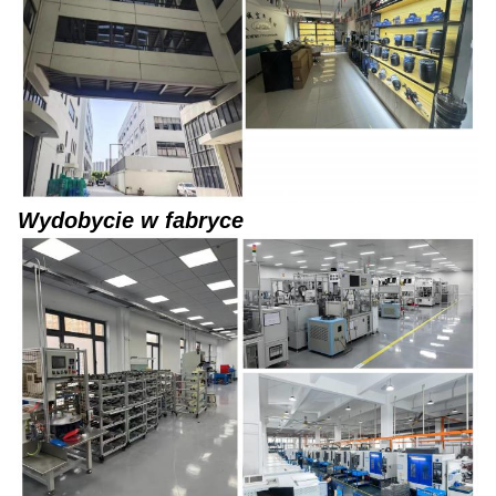
Wydobycie w fabryce